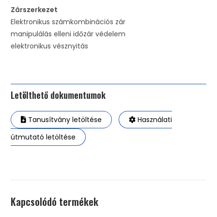
Zárszerkezet
Elektronikus számkombinációs zár
manipulálás elleni időzár védelem
elektronikus vésznyitás
Letölthető dokumentumok
Tanusítvány letöltése
Használati
útmutató letöltése
Kapcsolódó termékek