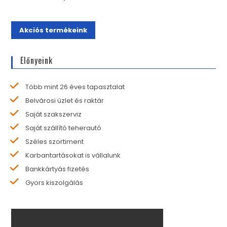
Akciós termékeink
Előnyeink
Több mint 26 éves tapasztalat
Belvárosi üzlet és raktár
Saját szakszerviz
Saját szállító teherautó
Széles szortiment
Karbantartásokat is vállalunk
Bankkártyás fizetés
Gyors kiszolgálás