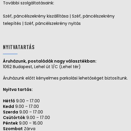
További szolgáltatásaink:
Széf, páncélszekrény kiszállítása | Széf, páncélszekrény
telepítés | Széf, páncélszekrény nyitás
NYITVATARTÁS
Áruházunk, postaládák nagy választékban:
1062 Budapest, Lehel út 1/C (Lehel tér)
Áruházunk előtt kényelmes parkolási lehetőséget biztosítunk.
Nyitva tartás:
Hétfő
9.00 – 17.00
Kedd
9.00 – 17.00
Szerda
9.00 – 17.00
Csütörtök
9.00 – 17.00
Péntek
9.00 – 16.00
Szombat
Zárva