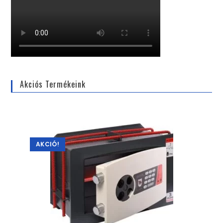
Akciós Termékeink
AKCIÓ!