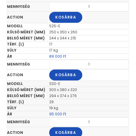
KOSÁRBA
S25-E
250 x 350 x 260
244 x 344 x 215
17
17 kg
89 000
Ft
KOSÁRBA
S30-E
300 x 380 x 320
294 x 374 x 276
29
19 kg
95 000
Ft
KOSÁRBA