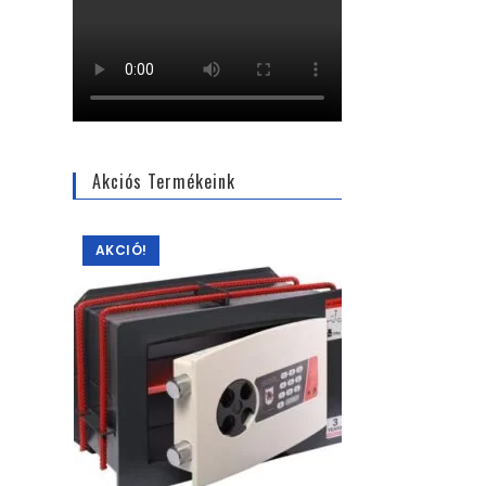
Akciós Termékeink
AKCIÓ!