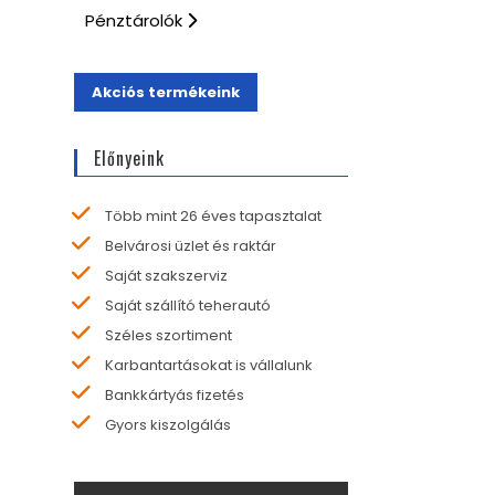
Pénztárolók
Akciós termékeink
Előnyeink
Több mint 26 éves tapasztalat
Belvárosi üzlet és raktár
Saját szakszerviz
Saját szállító teherautó
Széles szortiment
Karbantartásokat is vállalunk
Bankkártyás fizetés
Gyors kiszolgálás