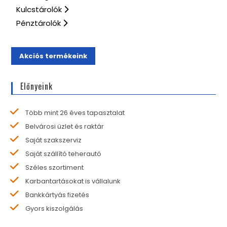
Kulcstárolók
Pénztárolók
Akciós termékeink
Előnyeink
Több mint 26 éves tapasztalat
Belvárosi üzlet és raktár
Saját szakszerviz
Saját szállító teherautó
Széles szortiment
Karbantartásokat is vállalunk
Bankkártyás fizetés
Gyors kiszolgálás