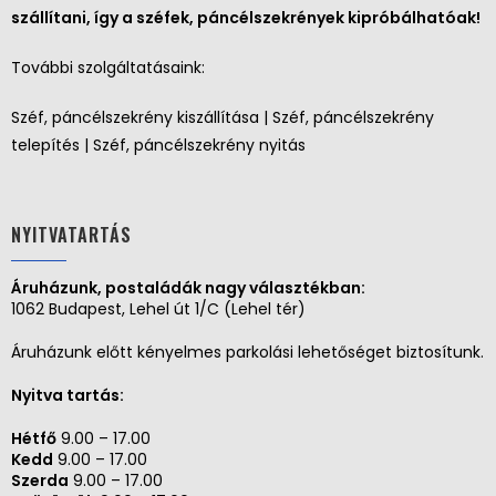
szállítani, így a széfek, páncélszekrények kipróbálhatóak!
További szolgáltatásaink:
Széf, páncélszekrény kiszállítása | Széf, páncélszekrény
telepítés | Széf, páncélszekrény nyitás
NYITVATARTÁS
Áruházunk, postaládák nagy választékban:
1062 Budapest, Lehel út 1/C (Lehel tér)
Áruházunk előtt kényelmes parkolási lehetőséget biztosítunk.
Nyitva tartás:
Hétfő
9.00 – 17.00
Kedd
9.00 – 17.00
Szerda
9.00 – 17.00