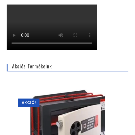
Akciós Termékeink
AKCIÓ!