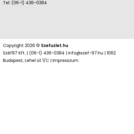
Tel: (06-1) 436-0384
Copyright 2026 ©
Szefuzlet.hu
Széf97 Kft. |
(06-1) 436-0384
|
info@szef-97.hu
| 1062
Budapest, Lehel út 1/C |
Impresszum