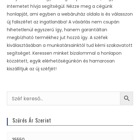
internetet hívja segítségül. Nézze meg a cégünk
honlapját, ami egyben a webáruház oldala is és válasszon
új faliszéfet az ingatlanába! A vásárlás nem csupán
hihetetlenül egyszerű így, hanem garantáltan
megbízható termékhez jut hozzá így. A széfek
kiválasztásában a munkatársainktól tud kérni szakavatott
segítséget. Keressen minket bizalommal a honlapon
közzétett, egyik elérhetőségünkön és hamarosan
kiszállítjuk az új széfjét!
Szűrés Ár Szerint