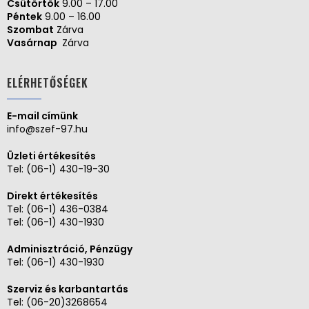
Csütörtök
9.00 – 17.00
Péntek
9.00 – 16.00
Szombat
Zárva
Vasárnap
Zárva
ELÉRHETŐSÉGEK
E-mail címünk
info@szef-97.hu
Üzleti értékesítés
Tel:
(06-1) 430-19-30
Direkt értékesítés
Tel:
(06-1) 436-0384
Tel:
(06-1) 430-1930
Adminisztráció, Pénzügy
Tel:
(06-1) 430-1930
Szerviz és karbantartás
Tel: (06-20)3268654