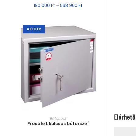
190 000
Ft
–
568 960
Ft
AKCIÓ!
Elérhető
MÉRET VÁLASZTÁSA
Bútorszéf
Prosafe L kulcsos bútorszéf