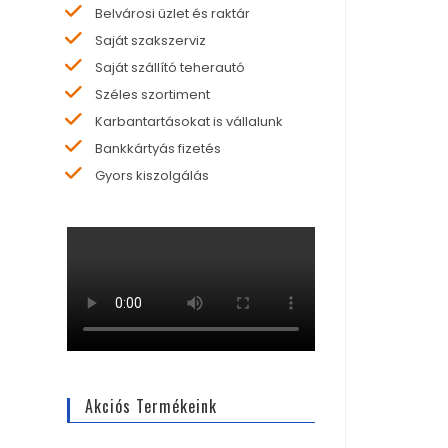
Belvárosi üzlet és raktár
Saját szakszerviz
Saját szállító teherautó
Széles szortiment
Karbantartásokat is vállalunk
Bankkártyás fizetés
Gyors kiszolgálás
Akciós Termékeink