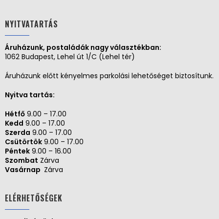
NYITVATARTÁS
Áruházunk, postaládák nagy választékban:
1062 Budapest, Lehel út 1/C (Lehel tér)
Áruházunk előtt kényelmes parkolási lehetőséget biztosítunk.
Nyitva tartás:
Hétfő
9.00 – 17.00
Kedd
9.00 – 17.00
Szerda
9.00 – 17.00
Csütörtök
9.00 – 17.00
Péntek
9.00 – 16.00
Szombat
Zárva
Vasárnap
Zárva
ELÉRHETŐSÉGEK