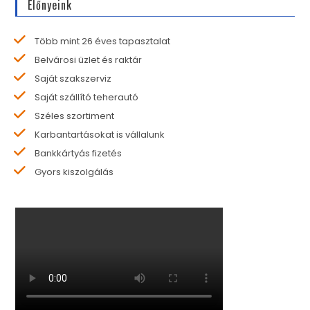
Előnyeink
Több mint 26 éves tapasztalat
Belvárosi üzlet és raktár
Saját szakszerviz
Saját szállító teherautó
Széles szortiment
Karbantartásokat is vállalunk
Bankkártyás fizetés
Gyors kiszolgálás