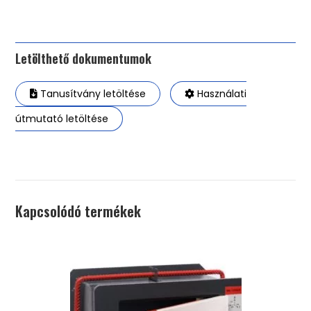
Letölthető dokumentumok
Tanusítvány letöltése
Használati
útmutató letöltése
Kapcsolódó termékek