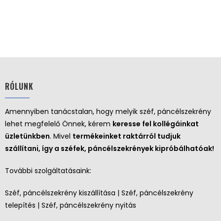
RÓLUNK
Amennyiben tanácstalan, hogy melyik széf, páncélszekrény
lehet megfelelő Önnek, kérem
keresse fel kollégáinkat
üzletünkben
. Mivel
termékeinket raktárról tudjuk
szállítani, így a széfek, páncélszekrények kipróbálhatóak!
További szolgáltatásaink:
Széf, páncélszekrény kiszállítása | Széf, páncélszekrény
telepítés | Széf, páncélszekrény nyitás