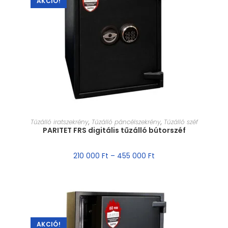
AKCIÓ!
MÉRET VÁLASZTÁSA
Tűzálló iratszekrény
,
Tűzálló páncélszekrény
,
Tűzálló széf
PARITET FRS digitális tűzálló bútorszéf
210 000
Ft
–
455 000
Ft
AKCIÓ!