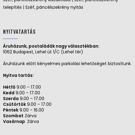
telepítés | Széf, páncélszekrény nyitás
NYITVATARTÁS
Áruházunk, postaládák nagy választékban:
1062 Budapest, Lehel út 1/C (Lehel tér)
Áruházunk előtt kényelmes parkolási lehetőséget biztosítunk.
Nyitva tartás:
Hétfő
9.00 – 17.00
Kedd
9.00 – 17.00
Szerda
9.00 – 17.00
Csütörtök
9.00 – 17.00
Péntek
9.00 – 16.00
Szombat
Zárva
Vasárnap
Zárva