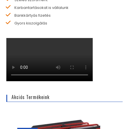
Karbantartásokat is vállalunk
Bankkártyás fizetés
Gyors kiszolgálás
Akciós Termékeink