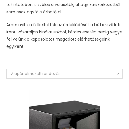
tekintetében is széles a választék, ahogy zárszerkezetből
sem csak egyféle érhető el.
Amennyiben felkeltettük az érdeklődését a
bútorszéfek
iránt, vásároljon kínálatunkból, kérdés esetén pedig vegye
fel velünk a kapcsolatot megadott elérhetőségeink
egyikén!
Alapértelmezett rendezés