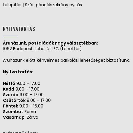
telepítés | Széf, páncélszekrény nyitás
NYITVATARTÁS
Áruházunk, postaládák nagy választékban:
1062 Budapest, Lehel út 1/C (Lehel tér)
Áruházunk előtt kényelmes parkolási lehetőséget biztosítunk.
Nyitva tartás:
Hétfő
9.00 – 17.00
Kedd
9.00 – 17.00
Szerda
9.00 – 17.00
Csütörtök
9.00 – 17.00
Péntek
9.00 – 16.00
Szombat
Zárva
Vasárnap
Zárva