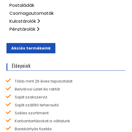
Postaládák
Csomagautomaták
Kulcstárolók
Pénztárolók
Akciós termékeink
Előnyeink
Több mint 26 éves tapasztalat
Belvárosi üzlet és raktár
Saját szakszerviz
Saját szállító teherautó
Széles szortiment
Karbantartásokat is vállalunk
Bankkártyás fizetés