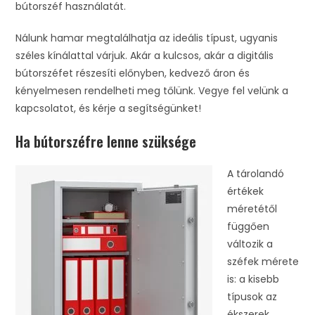
bútorszéf használatát.
Nálunk hamar megtalálhatja az ideális típust, ugyanis
széles kínálattal várjuk. Akár a kulcsos, akár a digitális
bútorszéfet részesíti előnyben, kedvező áron és
kényelmesen rendelheti meg tőlünk. Vegye fel velünk a
kapcsolatot, és kérje a segítségünket!
Ha bútorszéfre lenne szüksége
A tárolandó
értékek
méretétől
függően
változik a
széfek mérete
is: a kisebb
típusok az
ékszerek,