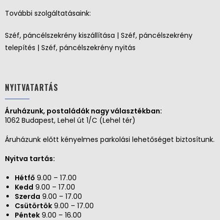
További szolgáltatásaink:
Széf, páncélszekrény kiszállítása | Széf, páncélszekrény
telepítés | Széf, páncélszekrény nyitás
NYITVATARTÁS
Áruházunk, postaládák nagy választékban:
1062 Budapest, Lehel út 1/C (Lehel tér)
Áruházunk előtt kényelmes parkolási lehetőséget biztosítunk.
Nyitva tartás:
Hétfő
9.00 – 17.00
Kedd
9.00 – 17.00
Szerda
9.00 – 17.00
Csütörtök
9.00 – 17.00
Péntek
9.00 – 16.00