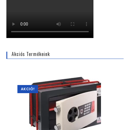
Akciós Termékeink
AKCIÓ!