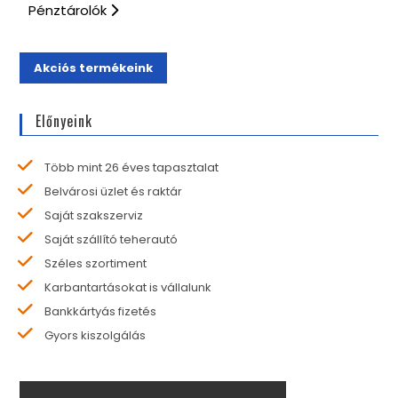
Pénztárolók
Akciós termékeink
Előnyeink
Több mint 26 éves tapasztalat
Belvárosi üzlet és raktár
Saját szakszerviz
Saját szállító teherautó
Széles szortiment
Karbantartásokat is vállalunk
Bankkártyás fizetés
Gyors kiszolgálás