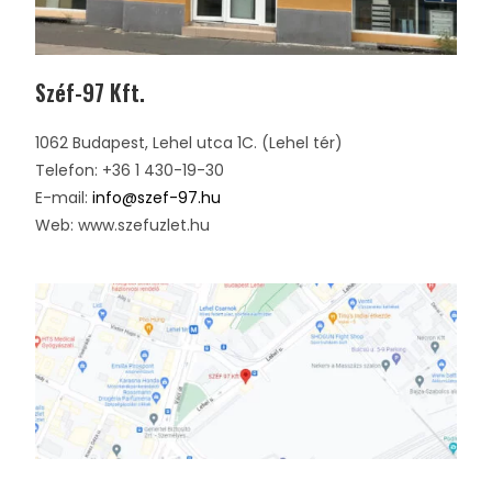
Széf-97 Kft.
1062 Budapest, Lehel utca 1C. (Lehel tér)
Telefon: +36 1 430-19-30
E-mail:
info@szef-97.hu
Web: www.szefuzlet.hu