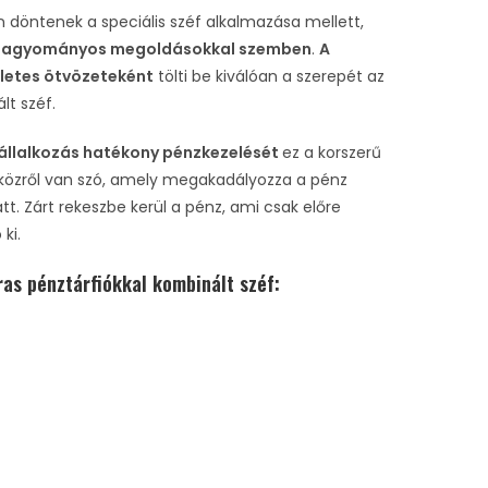
n döntenek a speciális széf alkalmazása mellett,
a hagyományos megoldásokkal szemben
.
A
életes ötvözeteként
tölti be kiválóan a szerepét az
lt széf.
vállalkozás hatékony pénzkezelését
ez a korszerű
zközről van szó, amely megakadályozza a pénz
tt. Zárt rekeszbe kerül a pénz, ami csak előre
 ki.
ras pénztárfiókkal kombinált széf: