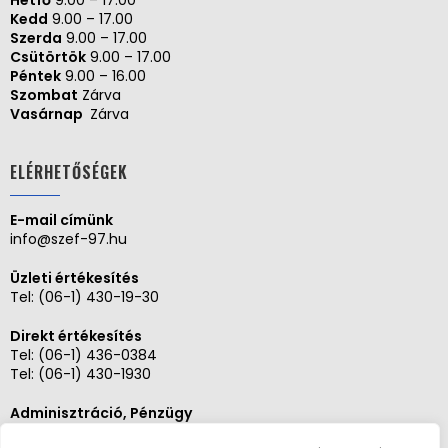
Hétfő
9.00 – 17.00
Kedd
9.00 – 17.00
Szerda
9.00 – 17.00
Csütörtök
9.00 – 17.00
Péntek
9.00 – 16.00
Szombat
Zárva
Vasárnap
Zárva
ELÉRHETŐSÉGEK
E-mail címünk
info@szef-97.hu
Üzleti értékesítés
Tel:
(06-1) 430-19-30
Direkt értékesítés
Tel:
(06-1) 436-0384
Tel:
(06-1) 430-1930
Adminisztráció, Pénzügy
Tel:
(06-1) 430-1930