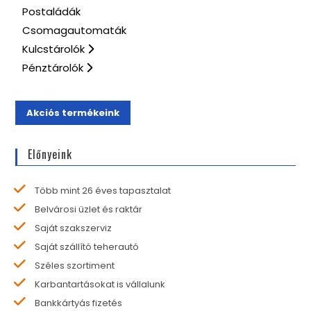
Postaládák
Csomagautomaták
Kulcstárolók
Pénztárolók
Akciós termékeink
Előnyeink
Több mint 26 éves tapasztalat
Belvárosi üzlet és raktár
Saját szakszerviz
Saját szállító teherautó
Széles szortiment
Karbantartásokat is vállalunk
Bankkártyás fizetés