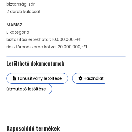
biztonsági zár
2 darab kulccsal
MABISZ
E kategória
biztosítási értékhatár: 10.000.000,-Ft
riasztórendszerbe kötve: 20.000.000,-Ft
Letölthető dokumentumok
Tanusítvány letöltése
Használati
útmutató letöltése
Kapcsolódó termékek