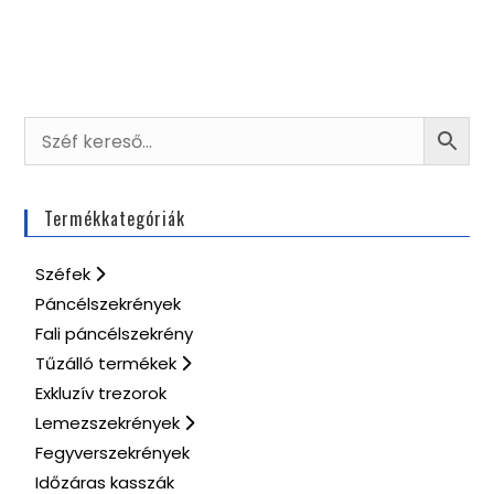
Termékkategóriák
Széfek
Páncélszekrények
Fali páncélszekrény
Tűzálló termékek
Exkluzív trezorok
Lemezszekrények
Fegyverszekrények
Időzáras kasszák