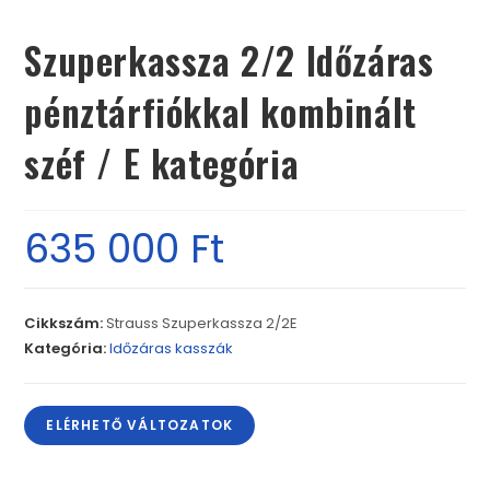
Szuperkassza 2/2 Időzáras
pénztárfiókkal kombinált
széf / E kategória
635 000
Ft
Cikkszám:
Strauss Szuperkassza 2/2E
Kategória:
Időzáras kasszák
ELÉRHETŐ VÁLTOZATOK