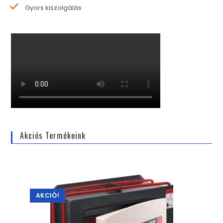
Gyors kiszolgálás
Akciós Termékeink
AKCIÓ!