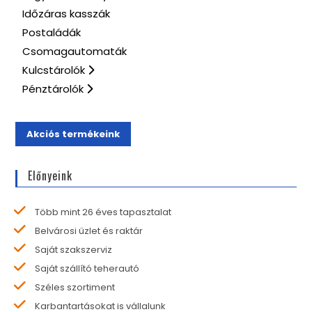
Időzáras kasszák
Postaládák
Csomagautomaták
Kulcstárolók
Pénztárolók
Akciós termékeink
Előnyeink
Több mint 26 éves tapasztalat
Belvárosi üzlet és raktár
Saját szakszerviz
Saját szállító teherautó
Széles szortiment
Karbantartásokat is vállalunk