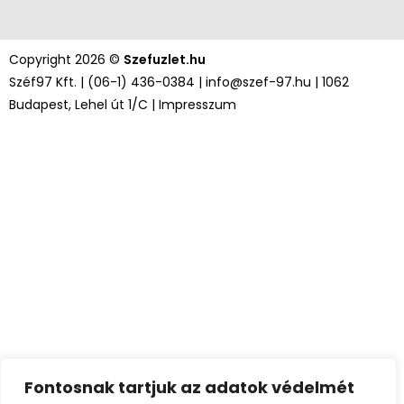
Copyright 2026 ©
Szefuzlet.hu
Széf97 Kft. |
(06-1) 436-0384
|
info@szef-97.hu
| 1062
Budapest, Lehel út 1/C |
Impresszum
Fontosnak tartjuk az adatok védelmét