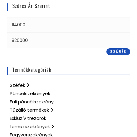
Szűrés Ár Szerint
SZŰRÉS
Termékkategóriák
Széfek
Páncélszekrények
Fali páncélszekrény
Tűzálló termékek
Exkluzív trezorok
Lemezszekrények
Fegyverszekrények