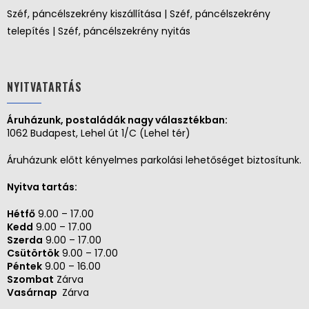
Széf, páncélszekrény kiszállítása | Széf, páncélszekrény
telepítés | Széf, páncélszekrény nyitás
NYITVATARTÁS
Áruházunk, postaládák nagy választékban:
1062 Budapest, Lehel út 1/C (Lehel tér)
Áruházunk előtt kényelmes parkolási lehetőséget biztosítunk.
Nyitva tartás:
Hétfő
9.00 – 17.00
Kedd
9.00 – 17.00
Szerda
9.00 – 17.00
Csütörtök
9.00 – 17.00
Péntek
9.00 – 16.00
Szombat
Zárva
Vasárnap
Zárva