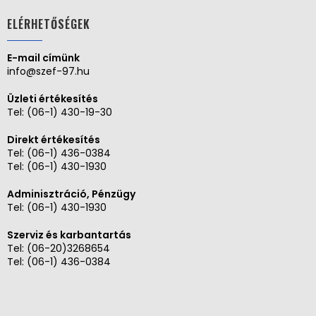
ELÉRHETŐSÉGEK
E-mail címünk
info@szef-97.hu
Üzleti értékesítés
Tel:
(06-1) 430-19-30
Direkt értékesítés
Tel:
(06-1) 436-0384
Tel:
(06-1) 430-1930
Adminisztráció, Pénzügy
Tel:
(06-1) 430-1930
Szerviz és karbantartás
Tel: (06-20)3268654
Tel: (06-1) 436-0384