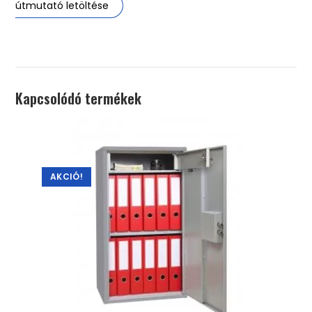
útmutató letöltése
Kapcsolódó termékek
AKCIÓ!