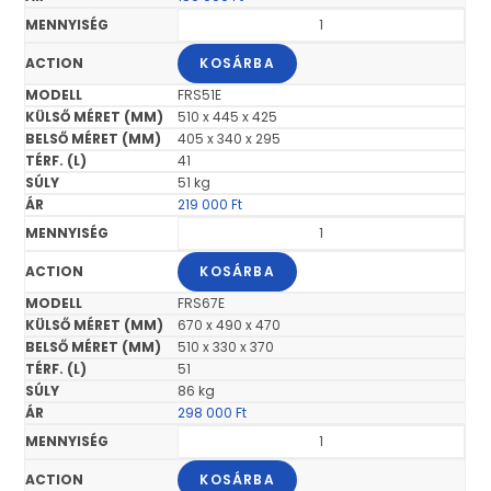
KOSÁRBA
FRS51E
510 x 445 x 425
405 x 340 x 295
41
51 kg
219 000
Ft
KOSÁRBA
FRS67E
670 x 490 x 470
510 x 330 x 370
51
86 kg
298 000
Ft
KOSÁRBA