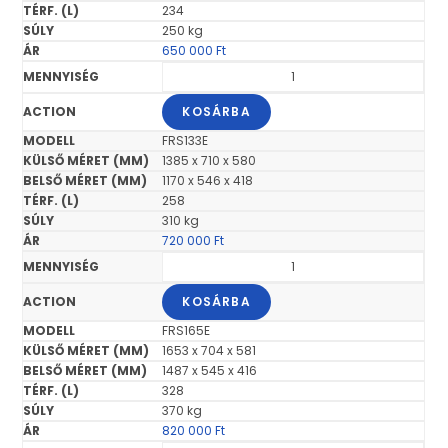
234
250 kg
650 000
Ft
KOSÁRBA
FRS133E
1385 x 710 x 580
1170 x 546 x 418
258
310 kg
720 000
Ft
KOSÁRBA
FRS165E
1653 x 704 x 581
1487 x 545 x 416
328
370 kg
820 000
Ft