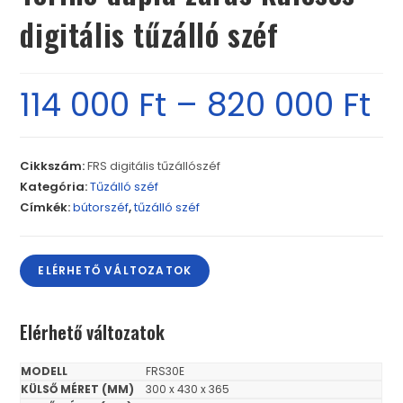
digitális tűzálló széf
114 000
Ft
–
820 000
Ft
Cikkszám:
FRS digitális tűzállószéf
Kategória:
Tűzálló széf
Címkék:
bútorszéf
,
tűzálló széf
ELÉRHETŐ VÁLTOZATOK
Elérhető változatok
FRS30E
300 x 430 x 365