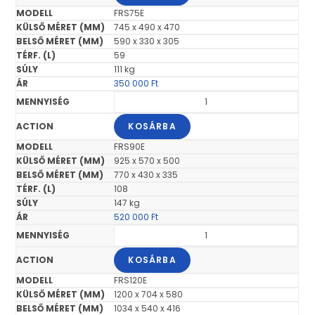
FRS75E
745 x 490 x 470
590 x 330 x 305
59
111 kg
350 000
Ft
KOSÁRBA
FRS90E
925 x 570 x 500
770 x 430 x 335
108
147 kg
520 000
Ft
KOSÁRBA
FRS120E
1200 x 704 x 580
1034 x 540 x 416