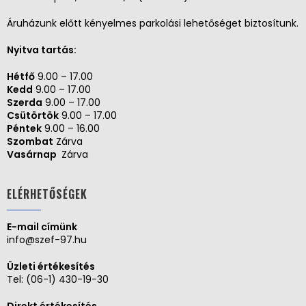
Áruházunk előtt kényelmes parkolási lehetőséget biztosítunk.
Nyitva tartás:
Hétfő
9.00 – 17.00
Kedd
9.00 – 17.00
Szerda
9.00 – 17.00
Csütörtök
9.00 – 17.00
Péntek
9.00 – 16.00
Szombat
Zárva
Vasárnap
Zárva
ELÉRHETŐSÉGEK
E-mail címünk
info@szef-97.hu
Üzleti értékesítés
Tel:
(06-1) 430-19-30
Direkt értékesítés