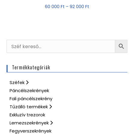
60 000
Ft
–
92 000
Ft
Termékkategóriák
Széfek
Páncélszekrények
Fali páncélszekrény
Tűzálló termékek
Exkluzív trezorok
Lemezszekrények
Fegyverszekrények