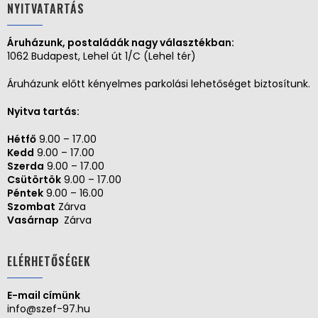
NYITVATARTÁS
Áruházunk, postaládák nagy választékban:
1062 Budapest, Lehel út 1/C (Lehel tér)
Áruházunk előtt kényelmes parkolási lehetőséget biztosítunk.
Nyitva tartás:
Hétfő
9.00 – 17.00
Kedd
9.00 – 17.00
Szerda
9.00 – 17.00
Csütörtök
9.00 – 17.00
Péntek
9.00 – 16.00
Szombat
Zárva
Vasárnap
Zárva
ELÉRHETŐSÉGEK
E-mail címünk
info@szef-97.hu