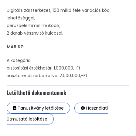
Digitális zárszerkezet, 100 millió féle variációs kód
lehetőséggel,
ceruzaelemmel működik,
2 darab vésznyitó kulccsal.
MABISZ:
A kategória
biztosítási értékhatár: 1.000.000,-Ft
riasztórendszerbe kötve: 2.000.000,-Ft
Letölthető dokumentumok
Tanusítvány letöltése
Használati
útmutató letöltése