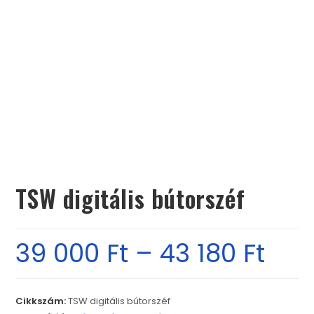
TSW digitális bútorszéf
39 000
Ft
–
43 180
Ft
Cikkszám:
TSW digitális bútorszéf