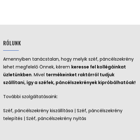
RÓLUNK
Amennyiben tanácstalan, hogy melyik széf, páncélszekrény
lehet megfelelő Önnek, kérem
keresse fel kollégáinkat
üzletünkben
. Mivel
termékeinket raktárról tudjuk
szállítani, így a széfek, páncélszekrények kipróbálhatóak!
További szolgáltatásaink:
Széf, páncélszekrény kiszállítása | Széf, páncélszekrény
telepítés | Széf, páncélszekrény nyitás