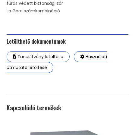
fúrás védett biztonsági zár
La Gard számkombináció
Letölthető dokumentumok
Tanusítvány letöltése
Használati
útmutató letöltése
Kapcsolódó termékek