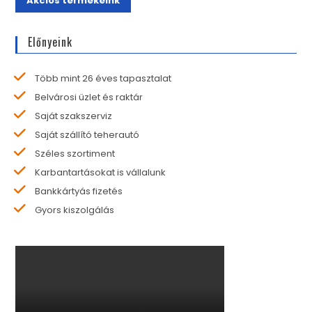
Akciós termékeink
Előnyeink
Több mint 26 éves tapasztalat
Belvárosi üzlet és raktár
Saját szakszerviz
Saját szállító teherautó
Széles szortiment
Karbantartásokat is vállalunk
Bankkártyás fizetés
Gyors kiszolgálás