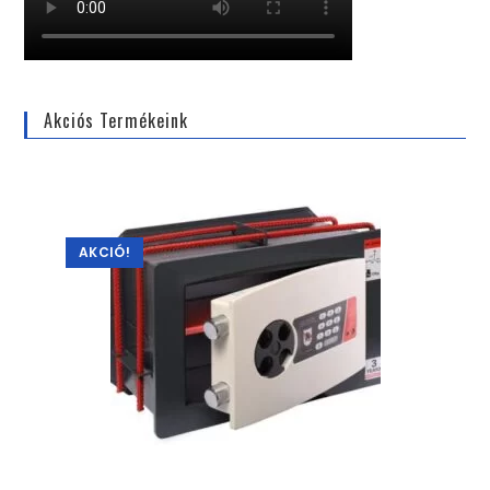
Akciós Termékeink
AKCIÓ!