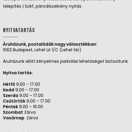
telepítés | Széf, páncélszekrény nyitás
NYITVATARTÁS
Áruházunk, postaládák nagy választékban:
1062 Budapest, Lehel út 1/C (Lehel tér)
Áruházunk előtt kényelmes parkolási lehetőséget biztosítunk.
Nyitva tartás:
Hétfő
9.00 – 17.00
Kedd
9.00 – 17.00
Szerda
9.00 – 17.00
Csütörtök
9.00 – 17.00
Péntek
9.00 – 16.00
Szombat
Zárva
Vasárnap
Zárva