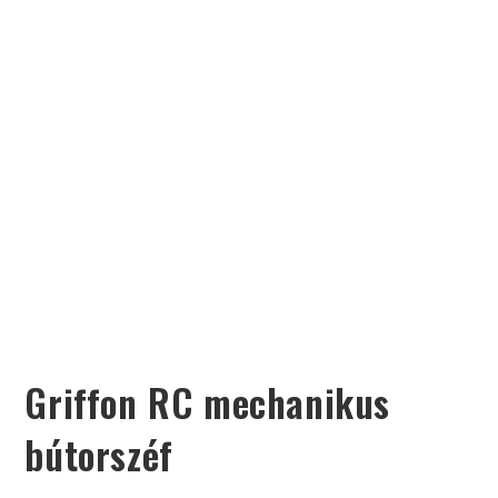
Griffon RC mechanikus
bútorszéf