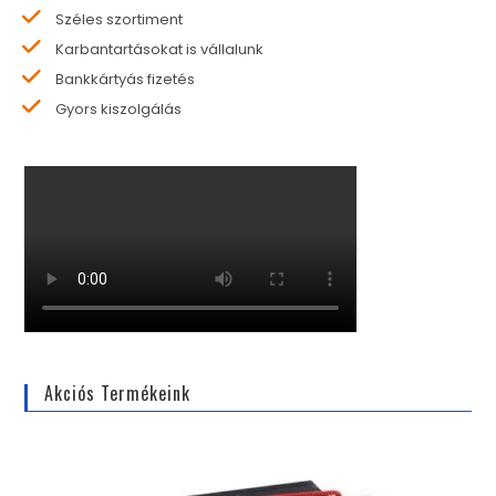
Széles szortiment
Karbantartásokat is vállalunk
Bankkártyás fizetés
Gyors kiszolgálás
Akciós Termékeink