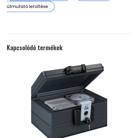
útmutató letöltése
Kapcsolódó termékek