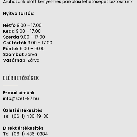
Áruházunk előtt kényelmes parkolási lehetőséget biztosítunk.
Nyitva tartás:
Hétfő
9.00 – 17.00
Kedd
9.00 – 17.00
Szerda
9.00 – 17.00
Csütörtök
9.00 – 17.00
Péntek
9.00 – 16.00
Szombat
Zárva
Vasárnap
Zárva
ELÉRHETŐSÉGEK
E-mail címünk
info@szef-97.hu
Üzleti értékesítés
Tel:
(06-1) 430-19-30
Direkt értékesítés
Tel:
(06-1) 436-0384