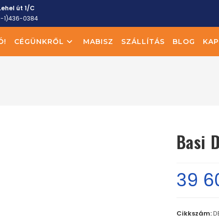
ehel út 1/C
6-1)436-0384
Ó!
CÉGÜNKRŐL
MABISZ
SZÁLLÍTÁS
BLOG
KAP
Basi 
39 6
Cikkszám:
D