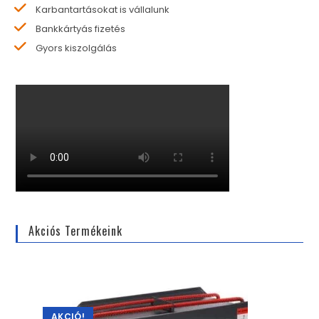
Karbantartásokat is vállalunk
Bankkártyás fizetés
Gyors kiszolgálás
Akciós Termékeink
AKCIÓ!