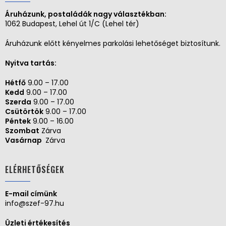
Áruházunk, postaládák nagy választékban:
1062 Budapest, Lehel út 1/C (Lehel tér)
Áruházunk előtt kényelmes parkolási lehetőséget biztosítunk.
Nyitva tartás:
Hétfő
9.00 – 17.00
Kedd
9.00 – 17.00
Szerda
9.00 – 17.00
Csütörtök
9.00 – 17.00
Péntek
9.00 – 16.00
Szombat
Zárva
Vasárnap
Zárva
ELÉRHETŐSÉGEK
E-mail címünk
info@szef-97.hu
Üzleti értékesítés