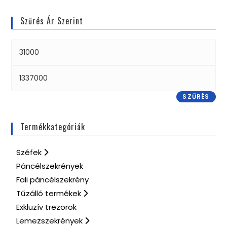
Szűrés Ár Szerint
SZŰRÉS
Termékkategóriák
Széfek
Páncélszekrények
Fali páncélszekrény
Tűzálló termékek
Exkluzív trezorok
Lemezszekrények