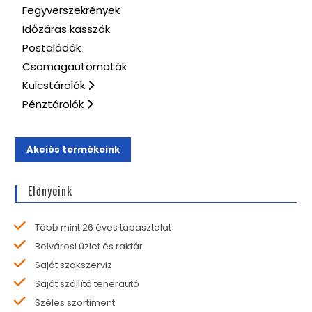
Fegyverszekrények
Időzáras kasszák
Postaládák
Csomagautomaták
Kulcstárolók
Pénztárolók
Akciós termékeink
Előnyeink
Több mint 26 éves tapasztalat
Belvárosi üzlet és raktár
Saját szakszerviz
Saját szállító teherautó
Széles szortiment