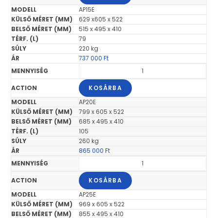
AP15E
629 x605 x 522
515 x 495 x 410
79
220 kg
737 000
Ft
KOSÁRBA
AP20E
799 x 605 x 522
685 x 495 x 410
105
260 kg
865 000
Ft
KOSÁRBA
AP25E
969 x 605 x 522
855 x 495 x 410