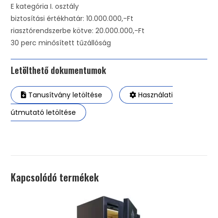
E kategória I. osztály
biztosítási értékhatár: 10.000.000,-Ft
riasztórendszerbe kötve: 20.000.000,-Ft
30 perc minősített tűzállóság
Letölthető dokumentumok
Tanusítvány letöltése
Használati
útmutató letöltése
Kapcsolódó termékek