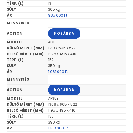
131
305 kg
985 000
Ft
KOSÁRBA
AP30E
1139 x 605 x 522
1025 x 495 x 410
157
350 kg
1 061 000
Ft
KOSÁRBA
AP35E
1309 x 605 x 522
1195 x 495 x 410
183
390 kg
1 163 000
Ft