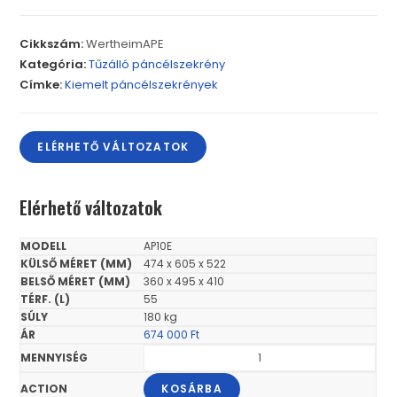
Cikkszám:
WertheimAPE
Kategória:
Tűzálló páncélszekrény
Címke:
Kiemelt páncélszekrények
ELÉRHETŐ VÁLTOZATOK
Elérhető változatok
AP10E
474 x 605 x 522
360 x 495 x 410
55
180 kg
674 000
Ft
KOSÁRBA