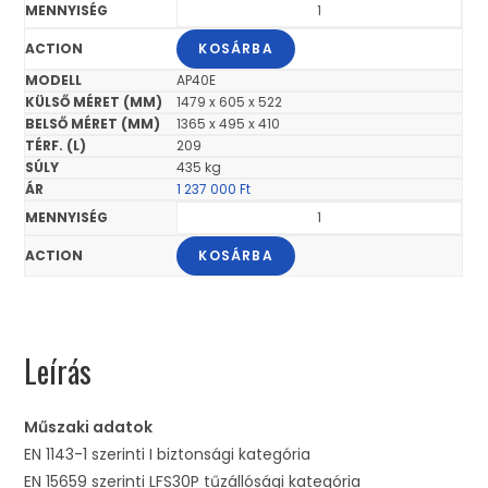
KOSÁRBA
AP40E
1479 x 605 x 522
1365 x 495 x 410
209
435 kg
1 237 000
Ft
KOSÁRBA
Leírás
Műszaki adatok
EN 1143-1 szerinti I biztonsági kategória
EN 15659 szerinti LFS30P tűzállósági kategória