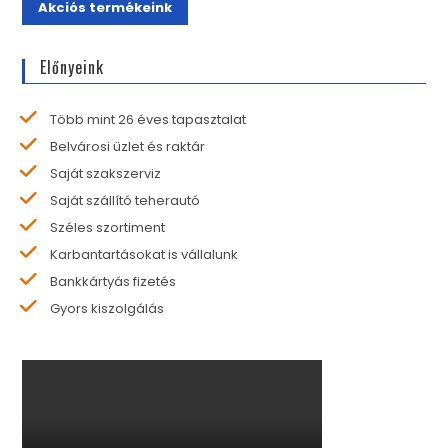
Akciós termékeink
Előnyeink
Több mint 26 éves tapasztalat
Belvárosi üzlet és raktár
Saját szakszerviz
Saját szállító teherautó
Széles szortiment
Karbantartásokat is vállalunk
Bankkártyás fizetés
Gyors kiszolgálás