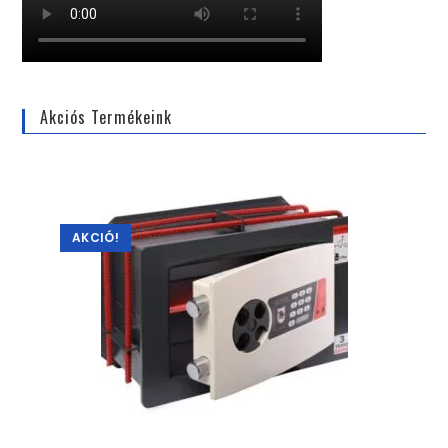
Akciós Termékeink
AKCIÓ!