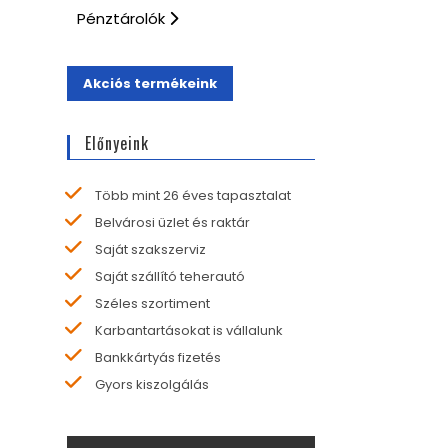
Pénztárolók
Akciós termékeink
Előnyeink
Több mint 26 éves tapasztalat
Belvárosi üzlet és raktár
Saját szakszerviz
Saját szállító teherautó
Széles szortiment
Karbantartásokat is vállalunk
Bankkártyás fizetés
Gyors kiszolgálás