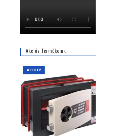
Akciós Termékeink
AKCIÓ!