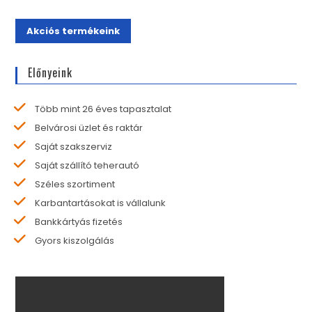
Akciós termékeink
Előnyeink
Több mint 26 éves tapasztalat
Belvárosi üzlet és raktár
Saját szakszerviz
Saját szállító teherautó
Széles szortiment
Karbantartásokat is vállalunk
Bankkártyás fizetés
Gyors kiszolgálás