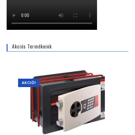
Akciós Termékeink
AKCIÓ!