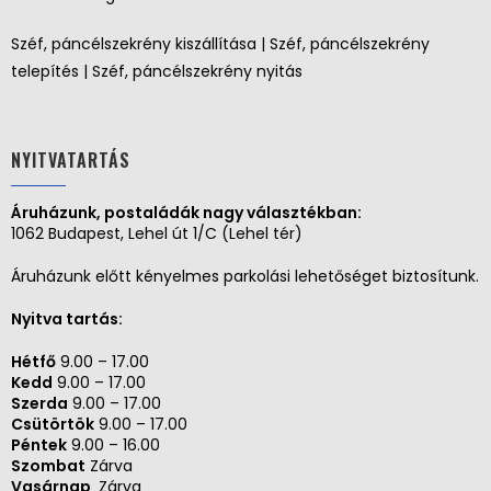
Széf, páncélszekrény kiszállítása | Széf, páncélszekrény
telepítés | Széf, páncélszekrény nyitás
NYITVATARTÁS
Áruházunk, postaládák nagy választékban:
1062 Budapest, Lehel út 1/C (Lehel tér)
Áruházunk előtt kényelmes parkolási lehetőséget biztosítunk.
Nyitva tartás:
Hétfő
9.00 – 17.00
Kedd
9.00 – 17.00
Szerda
9.00 – 17.00
Csütörtök
9.00 – 17.00
Péntek
9.00 – 16.00
Szombat
Zárva
Vasárnap
Zárva