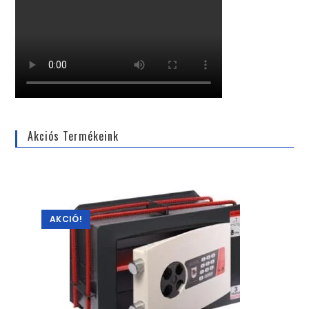
Akciós Termékeink
AKCIÓ!