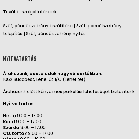
További szolgáltatásaink:
Széf, páncélszekrény kiszállítása | Széf, páncélszekrény
telepítés | Széf, páncélszekrény nyitás
NYITVATARTÁS
Áruházunk, postaládák nagy választékban:
1062 Budapest, Lehel út 1/C (Lehel tér)
Áruházunk előtt kényelmes parkolási lehetőséget biztosítunk.
Nyitva tartás:
Hétfő
9.00 – 17.00
Kedd
9.00 – 17.00
Szerda
9.00 – 17.00
Csütörtök
9.00 – 17.00