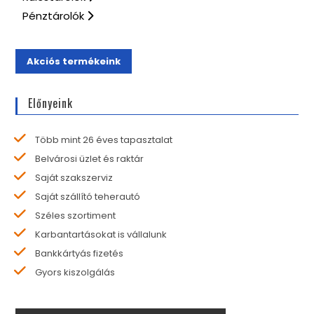
Pénztárolók
Akciós termékeink
Előnyeink
Több mint 26 éves tapasztalat
Belvárosi üzlet és raktár
Saját szakszerviz
Saját szállító teherautó
Széles szortiment
Karbantartásokat is vállalunk
Bankkártyás fizetés
Gyors kiszolgálás