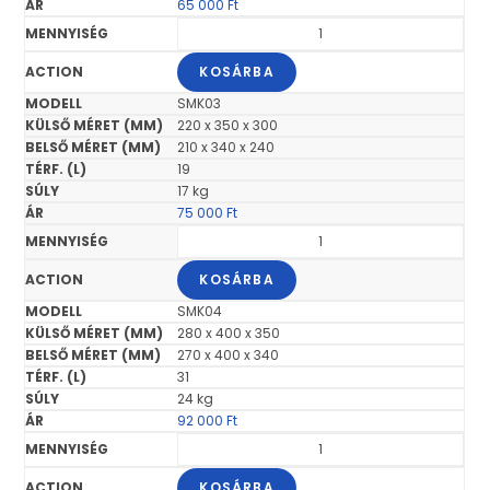
65 000
Ft
KOSÁRBA
SMK03
220 x 350 x 300
210 x 340 x 240
19
17 kg
75 000
Ft
KOSÁRBA
SMK04
280 x 400 x 350
270 x 400 x 340
31
24 kg
92 000
Ft
KOSÁRBA