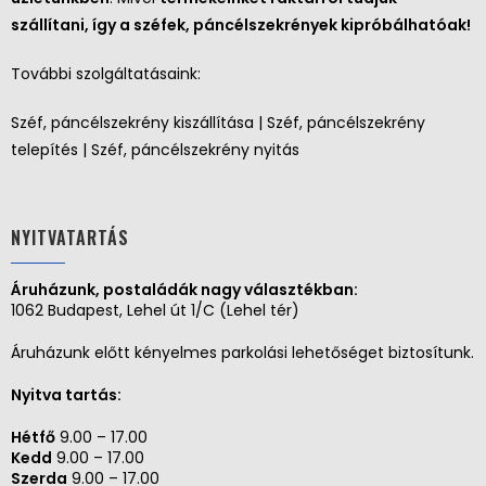
szállítani, így a széfek, páncélszekrények kipróbálhatóak!
További szolgáltatásaink:
Széf, páncélszekrény kiszállítása | Széf, páncélszekrény
telepítés | Széf, páncélszekrény nyitás
NYITVATARTÁS
Áruházunk, postaládák nagy választékban:
1062 Budapest, Lehel út 1/C (Lehel tér)
Áruházunk előtt kényelmes parkolási lehetőséget biztosítunk.
Nyitva tartás:
Hétfő
9.00 – 17.00
Kedd
9.00 – 17.00
Szerda
9.00 – 17.00