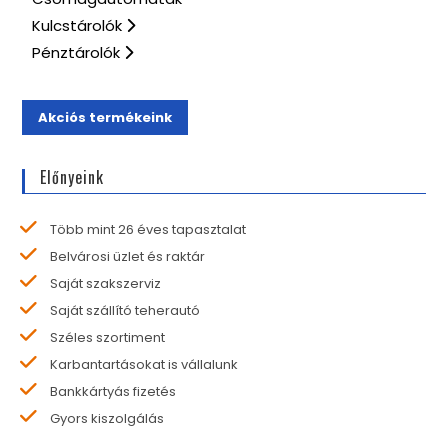
Kulcstárolók
Pénztárolók
Akciós termékeink
Előnyeink
Több mint 26 éves tapasztalat
Belvárosi üzlet és raktár
Saját szakszerviz
Saját szállító teherautó
Széles szortiment
Karbantartásokat is vállalunk
Bankkártyás fizetés
Gyors kiszolgálás