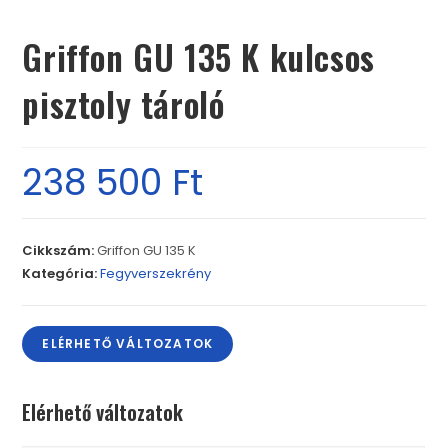
Griffon GU 135 K kulcsos
pisztoly tároló
238 500
Ft
Cikkszám:
Griffon GU 135 K
Kategória:
Fegyverszekrény
ELÉRHETŐ VÁLTOZATOK
Elérhető változatok