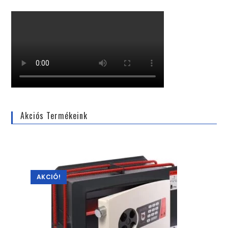
Akciós Termékeink
AKCIÓ!