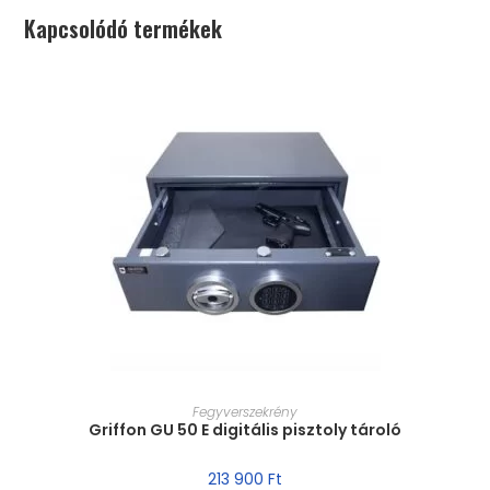
Kapcsolódó termékek
MÉRET VÁLASZTÁSA
Fegyverszekrény
Griffon GU 50 E digitális pisztoly tároló
213 900
Ft