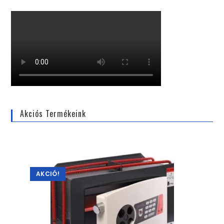
Akciós Termékeink
AKCIÓ!