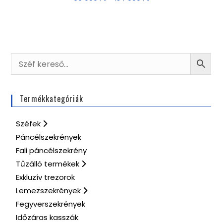
Termékkategóriák
Széfek
Páncélszekrények
Fali páncélszekrény
Tűzálló termékek
Exkluzív trezorok
Lemezszekrények
Fegyverszekrények
Időzáras kasszák