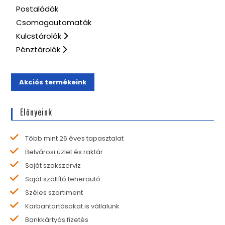
Postaládák
Csomagautomaták
Kulcstárolók
Pénztárolók
Akciós termékeink
Előnyeink
Több mint 26 éves tapasztalat
Belvárosi üzlet és raktár
Saját szakszerviz
Saját szállító teherautó
Széles szortiment
Karbantartásokat is vállalunk
Bankkártyás fizetés