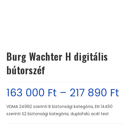
Burg Wachter H digitális
bútorszéf
163 000
Ft
–
217 890
Ft
VDMA 24992 szerinti B biztonsági kategória, EN 14450
szerinti S2 biztonsági kategória, duplafalú acél test