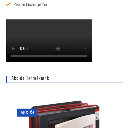
Gyors kiszolgálás
Akciós Termékeink
AKCIÓ!