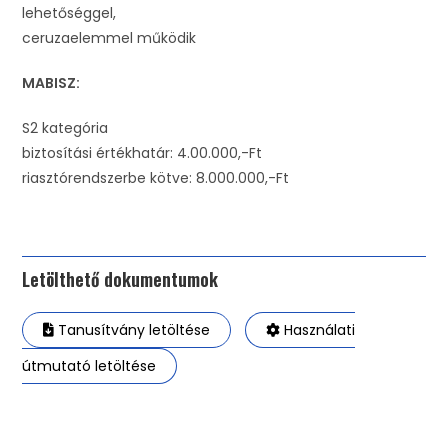
lehetőséggel,
ceruzaelemmel működik
MABISZ:
S2 kategória
biztosítási értékhatár: 4.00.000,-Ft
riasztórendszerbe kötve: 8.000.000,-Ft
Letölthető dokumentumok
Tanusítvány letöltése
Használati
útmutató letöltése