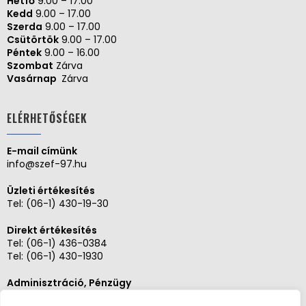
Hétfő
9.00 – 17.00
Kedd
9.00 – 17.00
Szerda
9.00 – 17.00
Csütörtök
9.00 – 17.00
Péntek
9.00 – 16.00
Szombat
Zárva
Vasárnap
Zárva
ELÉRHETŐSÉGEK
E-mail címünk
info@szef-97.hu
Üzleti értékesítés
Tel:
(06-1) 430-19-30
Direkt értékesítés
Tel:
(06-1) 436-0384
Tel:
(06-1) 430-1930
Adminisztráció, Pénzügy
Tel:
(06-1) 430-1930