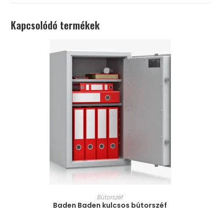
Kapcsolódó termékek
MÉRET VÁLASZTÁSA
Bútorszéf
Baden Baden kulcsos bútorszéf