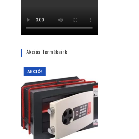
Akciós Termékeink
AKCIÓ!