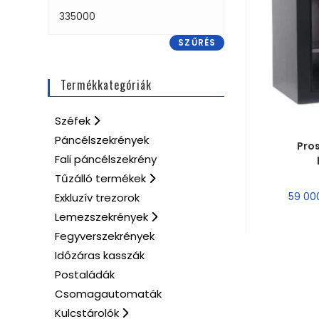
SZŰRÉS
Termékkategóriák
Széfek
MÉRE
Páncélszekrények
Pros
Fali páncélszekrény
Tűzálló termékek
59 0
Exkluzív trezorok
Lemezszekrények
Fegyverszekrények
Időzáras kasszák
Postaládák
Csomagautomaták
Kulcstárolók