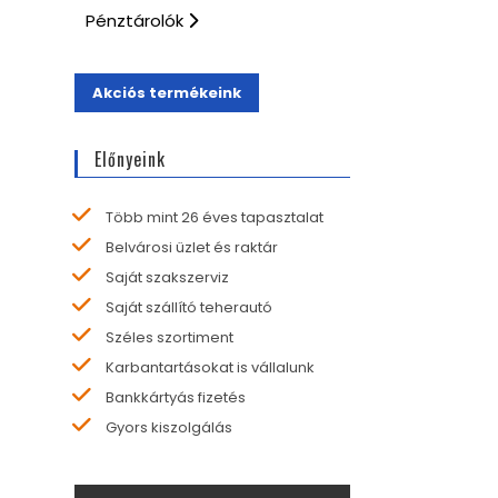
Pénztárolók
Akciós termékeink
Előnyeink
Több mint 26 éves tapasztalat
Belvárosi üzlet és raktár
Saját szakszerviz
Saját szállító teherautó
Széles szortiment
Karbantartásokat is vállalunk
Bankkártyás fizetés
Gyors kiszolgálás