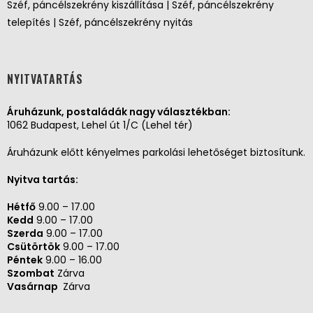
Széf, páncélszekrény kiszállítása | Széf, páncélszekrény
telepítés | Széf, páncélszekrény nyitás
NYITVATARTÁS
Áruházunk, postaládák nagy választékban:
1062 Budapest, Lehel út 1/C (Lehel tér)
Áruházunk előtt kényelmes parkolási lehetőséget biztosítunk.
Nyitva tartás:
Hétfő
9.00 – 17.00
Kedd
9.00 – 17.00
Szerda
9.00 – 17.00
Csütörtök
9.00 – 17.00
Péntek
9.00 – 16.00
Szombat
Zárva
Vasárnap
Zárva