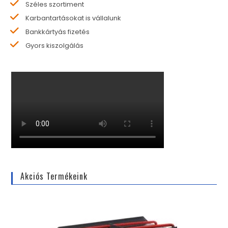
Széles szortiment
Karbantartásokat is vállalunk
Bankkártyás fizetés
Gyors kiszolgálás
Akciós Termékeink