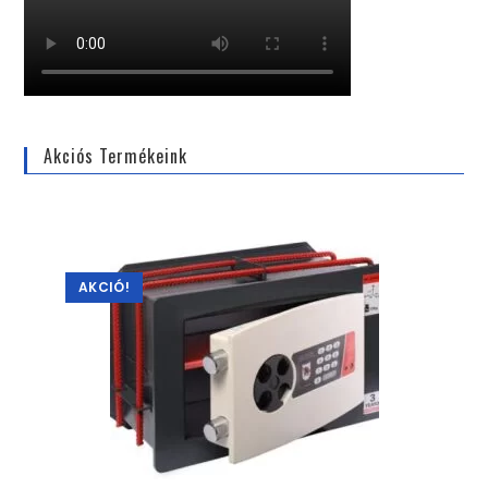
Akciós Termékeink
AKCIÓ!