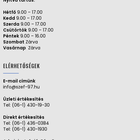
Hétfő
9.00 – 17.00
Kedd
9.00 – 17.00
Szerda
9.00 – 17.00
Csütörtök
9.00 – 17.00
Péntek
9.00 – 16.00
Szombat
Zárva
Vasárnap
Zárva
ELÉRHETŐSÉGEK
E-mail címünk
info@szef-97.hu
Üzleti értékesítés
Tel:
(06-1) 430-19-30
Direkt értékesítés
Tel:
(06-1) 436-0384
Tel:
(06-1) 430-1930