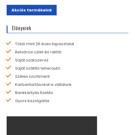
Akciós termékeink
Előnyeink
Több mint 26 éves tapasztalat
Belvárosi üzlet és raktár
Saját szakszerviz
Saját szállító teherautó
Széles szortiment
Karbantartásokat is vállalunk
Bankkártyás fizetés
Gyors kiszolgálás