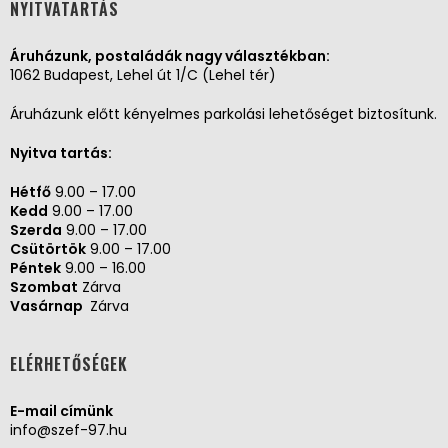
NYITVATARTÁS
Áruházunk, postaládák nagy választékban:
1062 Budapest, Lehel út 1/C (Lehel tér)
Áruházunk előtt kényelmes parkolási lehetőséget biztosítunk.
Nyitva tartás:
Hétfő
9.00 – 17.00
Kedd
9.00 – 17.00
Szerda
9.00 – 17.00
Csütörtök
9.00 – 17.00
Péntek
9.00 – 16.00
Szombat
Zárva
Vasárnap
Zárva
ELÉRHETŐSÉGEK
E-mail címünk
info@szef-97.hu