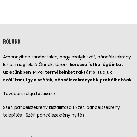
RÓLUNK
Amennyiben tanácstalan, hogy melyik széf, páncélszekrény
lehet megfelelő Önnek, kérem
keresse fel kollégáinkat
üzletünkben
. Mivel
termékeinket raktárról tudjuk
szállítani, így a széfek, páncélszekrények kipróbálhatóak!
További szolgáltatásaink:
Széf, páncélszekrény kiszállítása | Széf, páncélszekrény
telepítés | Széf, páncélszekrény nyitás