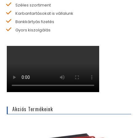
Széles szortiment
Karbantartásokat is vállalunk
Bankkártyás fizetés
Gyors kiszolgálás
Akciós Termékeink