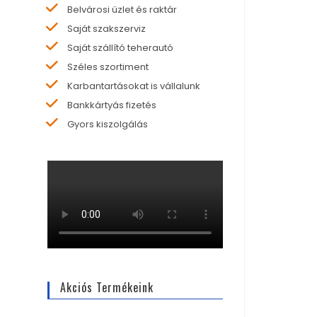
Belvárosi üzlet és raktár
Saját szakszerviz
Saját szállító teherautó
Széles szortiment
Karbantartásokat is vállalunk
Bankkártyás fizetés
Gyors kiszolgálás
Akciós Termékeink