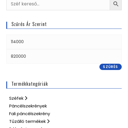
Szűrés Ár Szerint
SZŰRÉS
Termékkategóriák
Széfek
Páncélszekrények
Fali páncélszekrény
Tűzálló termékek