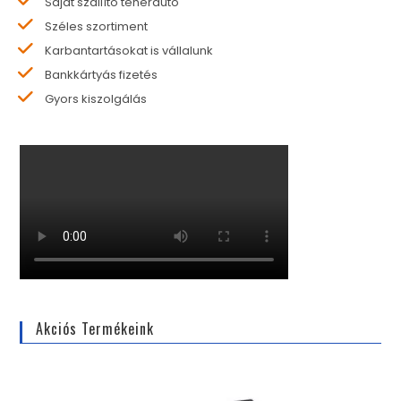
Saját szállító teherautó
Széles szortiment
Karbantartásokat is vállalunk
Bankkártyás fizetés
Gyors kiszolgálás
Akciós Termékeink