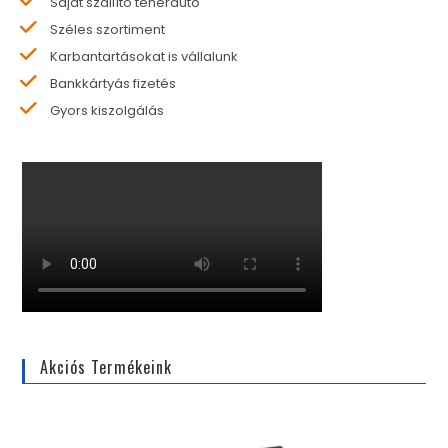
Saját szállító teherautó
Széles szortiment
Karbantartásokat is vállalunk
Bankkártyás fizetés
Gyors kiszolgálás
Akciós Termékeink