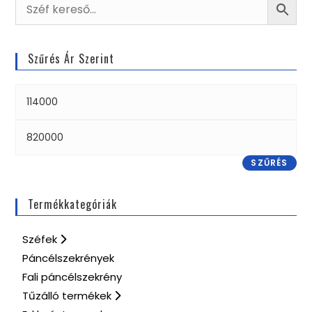
Szűrés Ár Szerint
SZŰRÉS
Termékkategóriák
Széfek
Páncélszekrények
Fali páncélszekrény
Tűzálló termékek