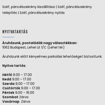
Széf, páncélszekrény kiszállítása | Széf, páncélszekrény
telepítés | Széf, páncélszekrény nyitás
NYITVATARTÁS
Áruházunk, postaládák nagy választékban:
1062 Budapest, Lehel út 1/C (Lehel tér)
Áruházunk előtt kényelmes parkolási lehetőséget biztosítunk.
Nyitva tartás:
Hétfő
9.00 – 17.00
Kedd
9.00 – 17.00
Szerda
9.00 – 17.00
Csütörtök
9.00 – 17.00
Péntek
9.00 – 16.00
Szombat
Zárva
Vasárnap
Zárva