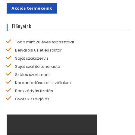
Akciós termékeink
Előnyeink
Több mint 26 éves tapasztalat
Belvárosi üzlet és raktár
Saját szakszerviz
Saját szállító teherautó
Széles szortiment
Karbantartásokat is vállalunk
Bankkártyás fizetés
Gyors kiszolgálás