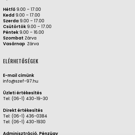
Hétfő
9.00 – 17.00
Kedd
9.00 – 17.00
Szerda
9.00 – 17.00
Csütörtök
9.00 – 17.00
Péntek
9.00 – 16.00
Szombat
Zárva
Vasárnap
Zárva
ELÉRHETŐSÉGEK
E-mail címünk
info@szef-97.hu
Üzleti értékesítés
Tel:
(06-1) 430-19-30
Direkt értékesítés
Tel:
(06-1) 436-0384
Tel:
(06-1) 430-1930
Adminisztráció, Pénzügy