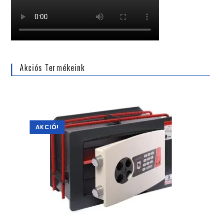
Akciós Termékeink
AKCIÓ!