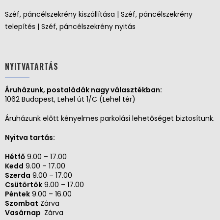
Széf, páncélszekrény kiszállítása | Széf, páncélszekrény
telepítés | Széf, páncélszekrény nyitás
NYITVATARTÁS
Áruházunk, postaládák nagy választékban:
1062 Budapest, Lehel út 1/C (Lehel tér)
Áruházunk előtt kényelmes parkolási lehetőséget biztosítunk.
Nyitva tartás:
Hétfő
9.00 – 17.00
Kedd
9.00 – 17.00
Szerda
9.00 – 17.00
Csütörtök
9.00 – 17.00
Péntek
9.00 – 16.00
Szombat
Zárva
Vasárnap
Zárva