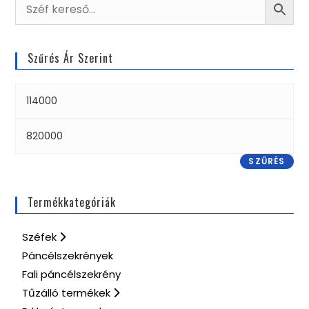
Szűrés Ár Szerint
SZŰRÉS
Termékkategóriák
Széfek
Páncélszekrények
Fali páncélszekrény
Tűzálló termékek