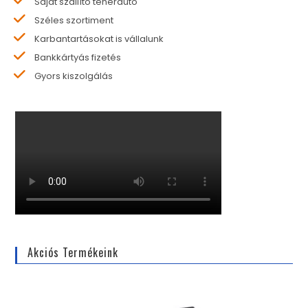
Saját szállító teherautó
Széles szortiment
Karbantartásokat is vállalunk
Bankkártyás fizetés
Gyors kiszolgálás
Akciós Termékeink