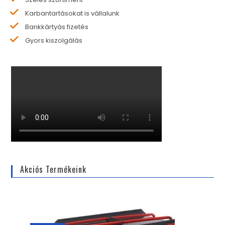
Karbantartásokat is vállalunk
Bankkártyás fizetés
Gyors kiszolgálás
Akciós Termékeink