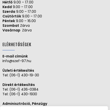
Hétfő
9.00 – 17.00
Kedd
9.00 – 17.00
Szerda
9.00 – 17.00
Csütörtök
9.00 – 17.00
Péntek
9.00 – 16.00
Szombat
Zárva
Vasárnap
Zárva
ELÉRHETŐSÉGEK
E-mail címünk
info@szef-97.hu
Üzleti értékesítés
Tel:
(06-1) 430-19-30
Direkt értékesítés
Tel:
(06-1) 436-0384
Tel:
(06-1) 430-1930
Adminisztráció, Pénzügy
Tel:
(06-1) 430-1930