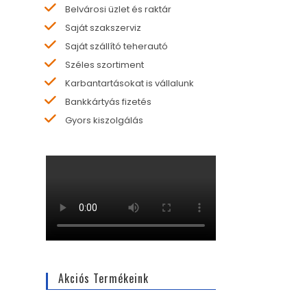
Belvárosi üzlet és raktár
Saját szakszerviz
Saját szállító teherautó
Széles szortiment
Karbantartásokat is vállalunk
Bankkártyás fizetés
Gyors kiszolgálás
Akciós Termékeink