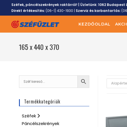
Széfek, páncélszekrények raktárról! | Üzletünk:
1062 Budapest L
Direkt értékesítés:
(06-1) 430-1930
|
Szerviz és karbantartás:
(0
KEZDŐOLDAL
AKCI
165 x 440 x 370
Alapért
Termékkategóriák
Széfek
Páncélszekrények