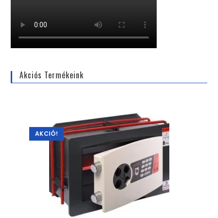
Akciós Termékeink
AKCIÓ!