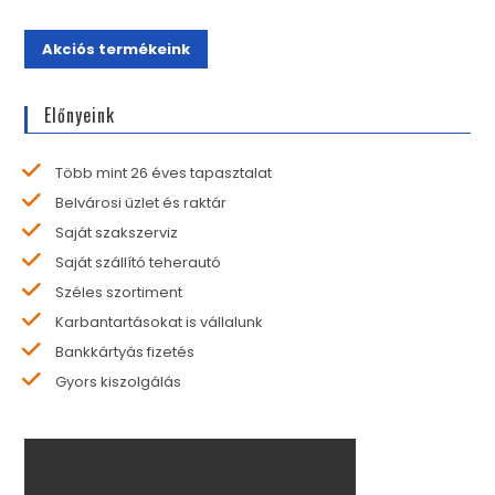
Akciós termékeink
Előnyeink
Több mint 26 éves tapasztalat
Belvárosi üzlet és raktár
Saját szakszerviz
Saját szállító teherautó
Széles szortiment
Karbantartásokat is vállalunk
Bankkártyás fizetés
Gyors kiszolgálás