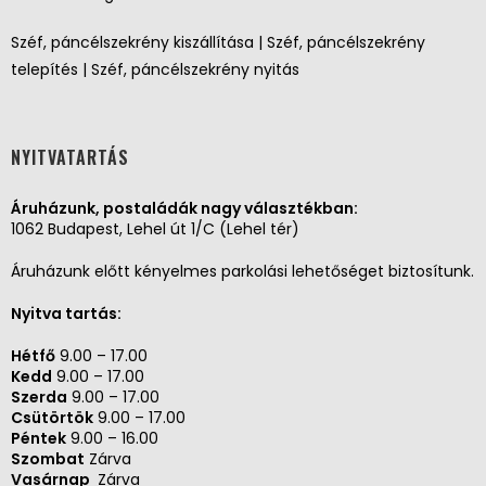
Széf, páncélszekrény kiszállítása | Széf, páncélszekrény
telepítés | Széf, páncélszekrény nyitás
NYITVATARTÁS
Áruházunk, postaládák nagy választékban:
1062 Budapest, Lehel út 1/C (Lehel tér)
Áruházunk előtt kényelmes parkolási lehetőséget biztosítunk.
Nyitva tartás:
Hétfő
9.00 – 17.00
Kedd
9.00 – 17.00
Szerda
9.00 – 17.00
Csütörtök
9.00 – 17.00
Péntek
9.00 – 16.00
Szombat
Zárva
Vasárnap
Zárva