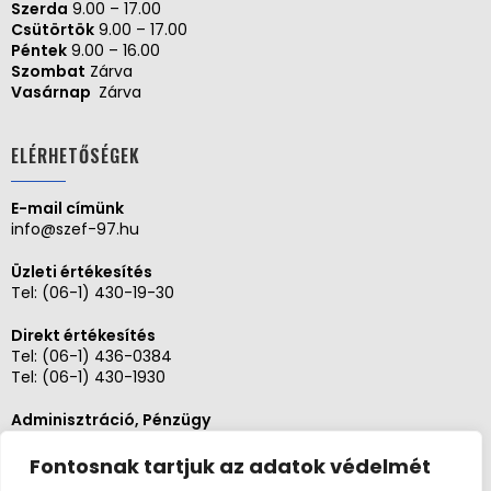
Szerda
9.00 – 17.00
Csütörtök
9.00 – 17.00
Péntek
9.00 – 16.00
Szombat
Zárva
Vasárnap
Zárva
ELÉRHETŐSÉGEK
E-mail címünk
info@szef-97.hu
Üzleti értékesítés
Tel:
(06-1) 430-19-30
Direkt értékesítés
Tel:
(06-1) 436-0384
Tel:
(06-1) 430-1930
Adminisztráció, Pénzügy
Tel:
(06-1) 430-1930
Fontosnak tartjuk az adatok védelmét
Szerviz és karbantartás