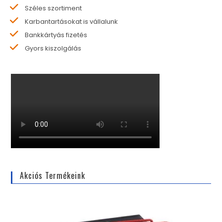
Széles szortiment
Karbantartásokat is vállalunk
Bankkártyás fizetés
Gyors kiszolgálás
Akciós Termékeink