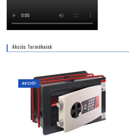
Akciós Termékeink
AKCIÓ!