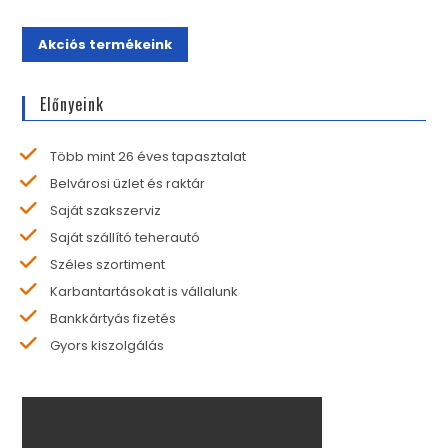
Akciós termékeink
Előnyeink
Több mint 26 éves tapasztalat
Belvárosi üzlet és raktár
Saját szakszerviz
Saját szállító teherautó
Széles szortiment
Karbantartásokat is vállalunk
Bankkártyás fizetés
Gyors kiszolgálás