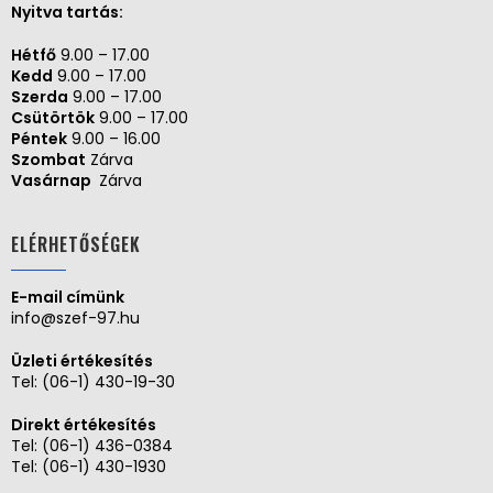
Nyitva tartás:
Hétfő
9.00 – 17.00
Kedd
9.00 – 17.00
Szerda
9.00 – 17.00
Csütörtök
9.00 – 17.00
Péntek
9.00 – 16.00
Szombat
Zárva
Vasárnap
Zárva
ELÉRHETŐSÉGEK
E-mail címünk
info@szef-97.hu
Üzleti értékesítés
Tel:
(06-1) 430-19-30
Direkt értékesítés
Tel:
(06-1) 436-0384
Tel:
(06-1) 430-1930