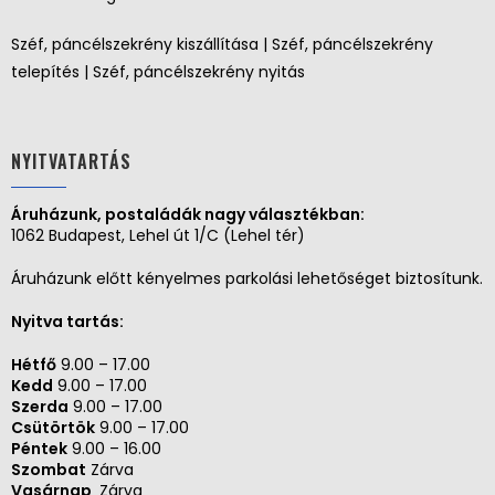
Széf, páncélszekrény kiszállítása | Széf, páncélszekrény
telepítés | Széf, páncélszekrény nyitás
NYITVATARTÁS
Áruházunk, postaládák nagy választékban:
1062 Budapest, Lehel út 1/C (Lehel tér)
Áruházunk előtt kényelmes parkolási lehetőséget biztosítunk.
Nyitva tartás:
Hétfő
9.00 – 17.00
Kedd
9.00 – 17.00
Szerda
9.00 – 17.00
Csütörtök
9.00 – 17.00
Péntek
9.00 – 16.00
Szombat
Zárva
Vasárnap
Zárva