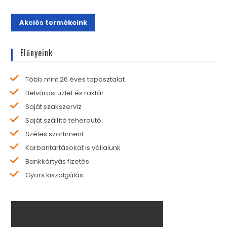
Akciós termékeink
Előnyeink
Több mint 26 éves tapasztalat
Belvárosi üzlet és raktár
Saját szakszerviz
Saját szállító teherautó
Széles szortiment
Karbantartásokat is vállalunk
Bankkártyás fizetés
Gyors kiszolgálás