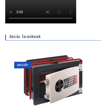
Akciós Termékeink
AKCIÓ!