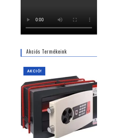
Akciós Termékeink
AKCIÓ!