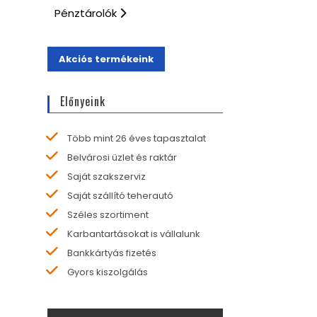
Pénztárolók
Akciós termékeink
Előnyeink
Több mint 26 éves tapasztalat
Belvárosi üzlet és raktár
Saját szakszerviz
Saját szállító teherautó
Széles szortiment
Karbantartásokat is vállalunk
Bankkártyás fizetés
Gyors kiszolgálás