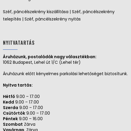
Széf, páncélszekrény kiszállítása | Széf, páncélszekrény
telepítés | Széf, páncélszekrény nyitás
NYITVATARTÁS
Áruházunk, postaládák nagy választékban:
1062 Budapest, Lehel út 1/C (Lehel tér)
Áruházunk előtt kényelmes parkolási lehetőséget biztosítunk.
Nyitva tartás:
Hétfő
9.00 – 17.00
Kedd
9.00 – 17.00
Szerda
9.00 – 17.00
Csütörtök
9.00 – 17.00
Péntek
9.00 – 16.00
Szombat
Zárva
Vasárnap
Zárva