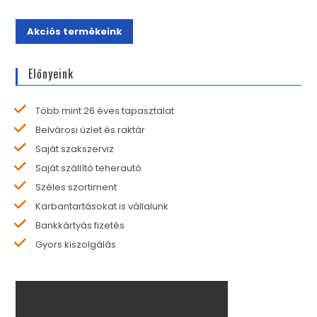
Akciós termékeink
Előnyeink
Több mint 26 éves tapasztalat
Belvárosi üzlet és raktár
Saját szakszerviz
Saját szállító teherautó
Széles szortiment
Karbantartásokat is vállalunk
Bankkártyás fizetés
Gyors kiszolgálás