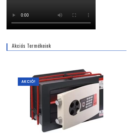
Akciós Termékeink
AKCIÓ!