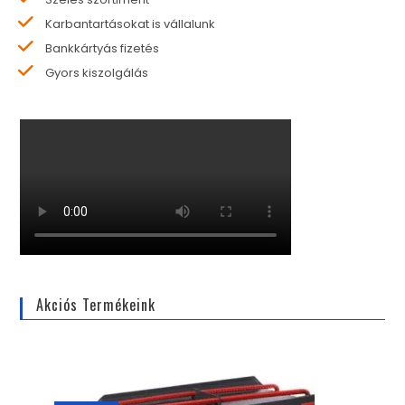
Karbantartásokat is vállalunk
Bankkártyás fizetés
Gyors kiszolgálás
Akciós Termékeink