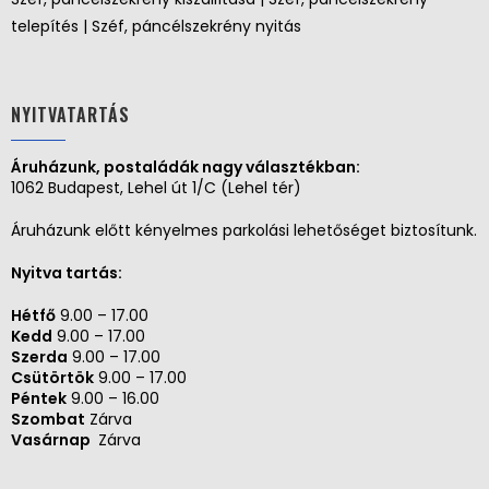
telepítés | Széf, páncélszekrény nyitás
NYITVATARTÁS
Áruházunk, postaládák nagy választékban:
1062 Budapest, Lehel út 1/C (Lehel tér)
Áruházunk előtt kényelmes parkolási lehetőséget biztosítunk.
Nyitva tartás:
Hétfő
9.00 – 17.00
Kedd
9.00 – 17.00
Szerda
9.00 – 17.00
Csütörtök
9.00 – 17.00
Péntek
9.00 – 16.00
Szombat
Zárva
Vasárnap
Zárva