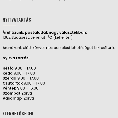
NYITVATARTÁS
Áruházunk, postaládák nagy választékban:
1062 Budapest, Lehel út 1/C (Lehel tér)
Áruházunk előtt kényelmes parkolási lehetőséget biztosítunk.
Nyitva tartás:
Hétfő
9.00 – 17.00
Kedd
9.00 – 17.00
Szerda
9.00 – 17.00
Csütörtök
9.00 – 17.00
Péntek
9.00 – 16.00
Szombat
Zárva
Vasárnap
Zárva
ELÉRHETŐSÉGEK