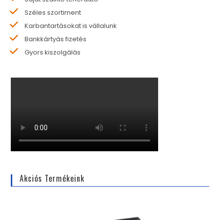
Széles szortiment
Karbantartásokat is vállalunk
Bankkártyás fizetés
Gyors kiszolgálás
Akciós Termékeink