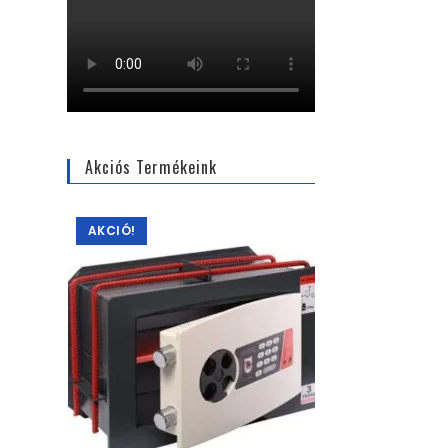
Akciós Termékeink
AKCIÓ!