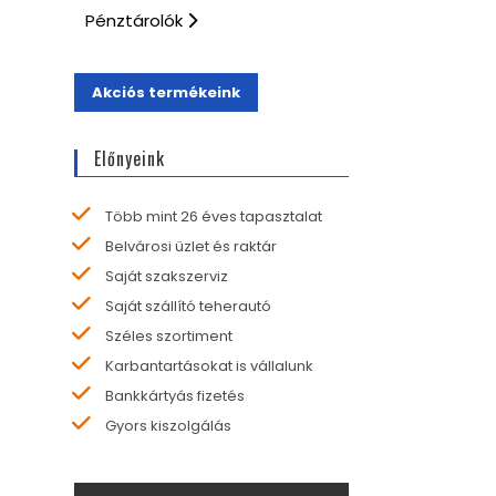
Pénztárolók
Akciós termékeink
Előnyeink
Több mint 26 éves tapasztalat
Belvárosi üzlet és raktár
Saját szakszerviz
Saját szállító teherautó
Széles szortiment
Karbantartásokat is vállalunk
Bankkártyás fizetés
Gyors kiszolgálás