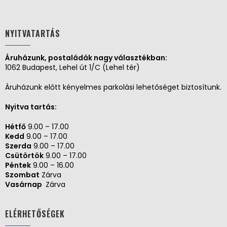
NYITVATARTÁS
Áruházunk, postaládák nagy választékban:
1062 Budapest, Lehel út 1/C (Lehel tér)
Áruházunk előtt kényelmes parkolási lehetőséget biztosítunk.
Nyitva tartás:
Hétfő
9.00 – 17.00
Kedd
9.00 – 17.00
Szerda
9.00 – 17.00
Csütörtök
9.00 – 17.00
Péntek
9.00 – 16.00
Szombat
Zárva
Vasárnap
Zárva
ELÉRHETŐSÉGEK