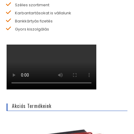
Széles szortiment
Karbantartásokat is vállalunk
Bankkártyás fizetés
Gyors kiszolgálás
Akciós Termékeink