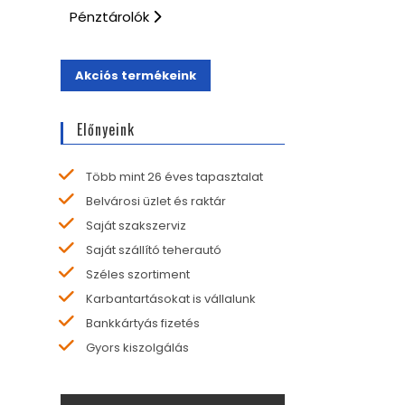
Pénztárolók
Akciós termékeink
Előnyeink
Több mint 26 éves tapasztalat
Belvárosi üzlet és raktár
Saját szakszerviz
Saját szállító teherautó
Széles szortiment
Karbantartásokat is vállalunk
Bankkártyás fizetés
Gyors kiszolgálás