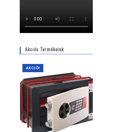
Akciós Termékeink
AKCIÓ!