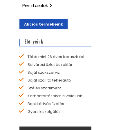
Pénztárolók
Akciós termékeink
Előnyeink
Több mint 26 éves tapasztalat
Belvárosi üzlet és raktár
Saját szakszerviz
Saját szállító teherautó
Széles szortiment
Karbantartásokat is vállalunk
Bankkártyás fizetés
Gyors kiszolgálás