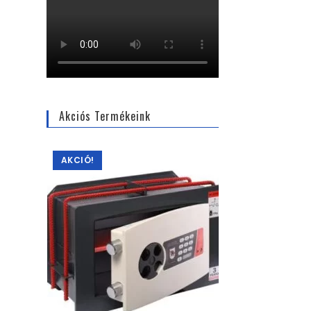
Akciós Termékeink
AKCIÓ!