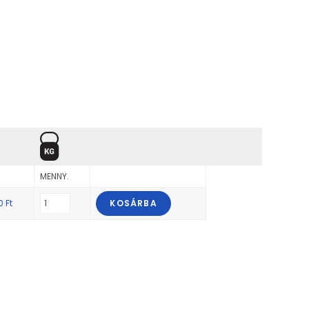
MENNY.
20
Ft
KOSÁRBA