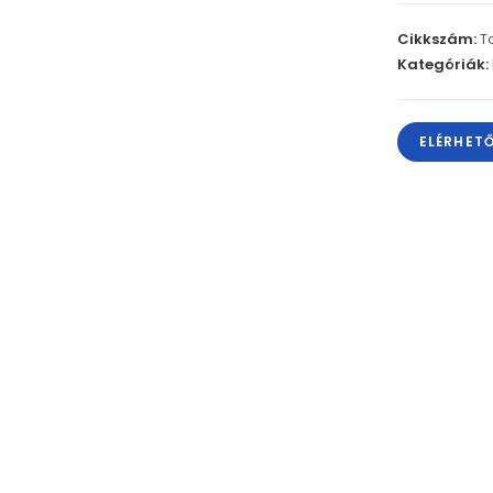
Cikkszám:
T
Kategóriák:
ELÉRHET