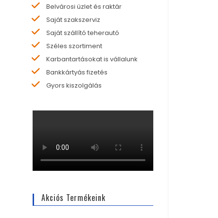
Belvárosi üzlet és raktár
Saját szakszerviz
Saját szállító teherautó
Széles szortiment
Karbantartásokat is vállalunk
Bankkártyás fizetés
Gyors kiszolgálás
Akciós Termékeink