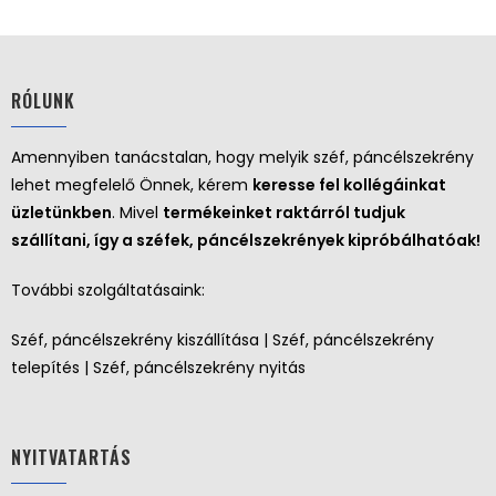
RÓLUNK
Amennyiben tanácstalan, hogy melyik széf, páncélszekrény
lehet megfelelő Önnek, kérem
keresse fel kollégáinkat
üzletünkben
. Mivel
termékeinket raktárról tudjuk
szállítani, így a széfek, páncélszekrények kipróbálhatóak!
További szolgáltatásaink:
Széf, páncélszekrény kiszállítása | Széf, páncélszekrény
telepítés | Széf, páncélszekrény nyitás
NYITVATARTÁS