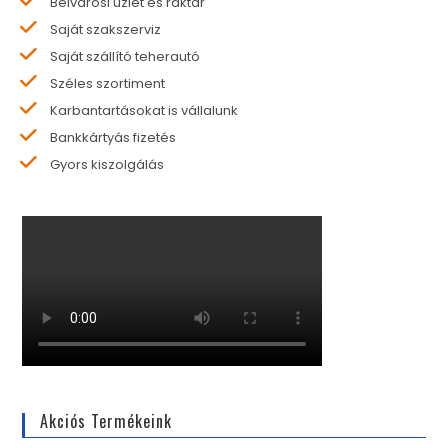
Belvárosi üzlet és raktár
Saját szakszerviz
Saját szállító teherautó
Széles szortiment
Karbantartásokat is vállalunk
Bankkártyás fizetés
Gyors kiszolgálás
Akciós Termékeink