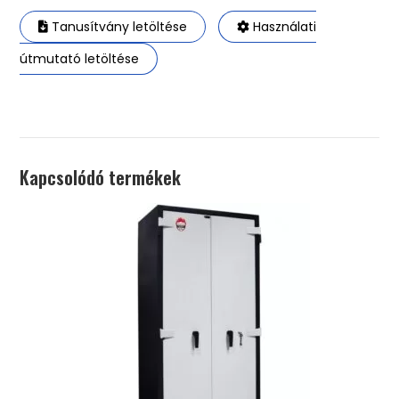
Tanusítvány letöltése
Használati
útmutató letöltése
Kapcsolódó termékek