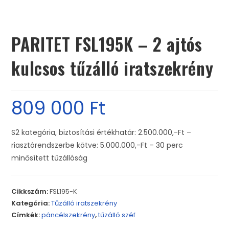
PARITET FSL195K – 2 ajtós
kulcsos tűzálló iratszekrény
809 000
Ft
S2 kategória, biztosítási értékhatár: 2.500.000,-Ft –
riasztórendszerbe kötve: 5.000.000,-Ft – 30 perc
minősített tűzállóság
Cikkszám:
FSL195-K
Kategória:
Tűzálló iratszekrény
Címkék:
páncélszekrény
,
tűzálló széf