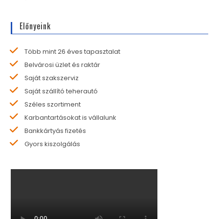
Előnyeink
Több mint 26 éves tapasztalat
Belvárosi üzlet és raktár
Saját szakszerviz
Saját szállító teherautó
Széles szortiment
Karbantartásokat is vállalunk
Bankkártyás fizetés
Gyors kiszolgálás