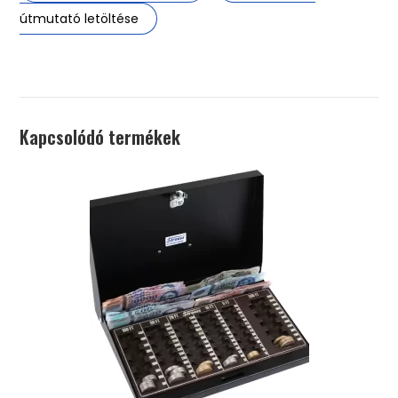
útmutató letöltése
Kapcsolódó termékek