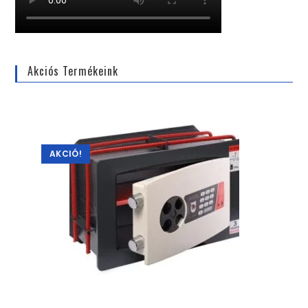
Akciós Termékeink
AKCIÓ!