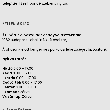
telepítés | Széf, páncélszekrény nyitás
NYITVATARTÁS
Áruházunk, postaládák nagy választékban:
1062 Budapest, Lehel út 1/C (Lehel tér)
Áruházunk előtt kényelmes parkolási lehetőséget biztosítunk.
Nyitva tartás:
Hétfő
9.00 – 17.00
Kedd
9.00 – 17.00
Szerda
9.00 – 17.00
Csütörtök
9.00 – 17.00
Péntek
9.00 – 16.00
Szombat
Zárva
Vasárnap
Zárva